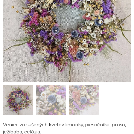
Veniec zo sušených kvetov limonky, piesočníka, proso,
ježibaba, celózia.