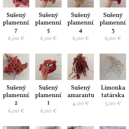
Sušený
Sušený
Sušený
Sušený
plamenník
plamenník
plamenník
plamenník
7
5
4
3
6,00
€
6,00
€
6,00
€
6,00
€
Sušený
Sušený
Sušený
Limonka
plamenník
plamenník
amarantus
tatárska
2
1
4,00
€
5,00
€
6,00
€
6,00
€