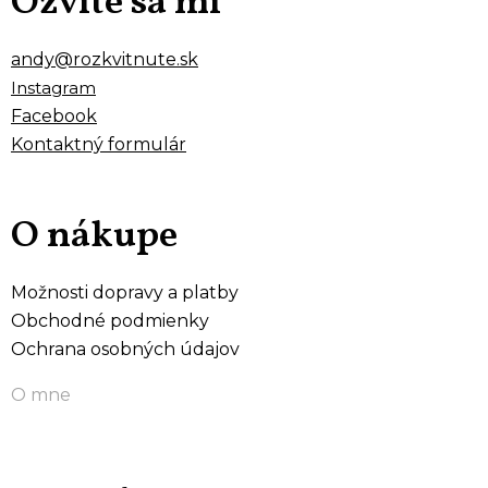
Ozvite sa mi
andy@rozkvitnute.sk
Instagram
Facebook
Kontaktný formulár
O nákupe
Možnosti dopravy a platby
Obchodné podmienky
Ochrana osobných údajov
O mne