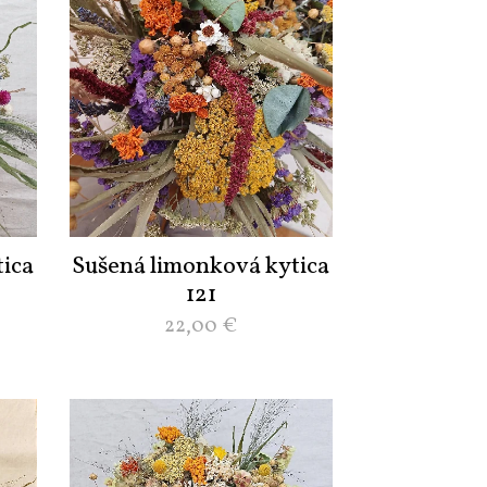
ica
Sušená limonková kytica
121
22,00
€