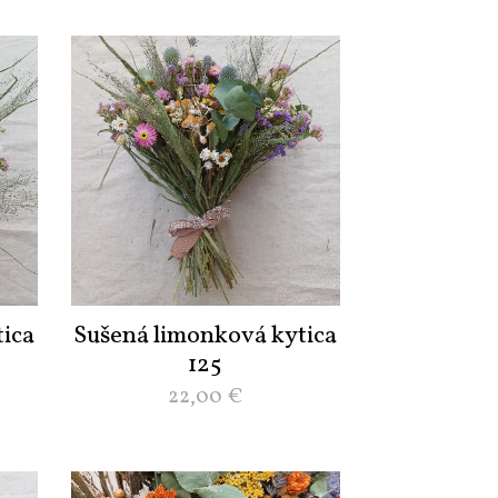
ica
Sušená limonková kytica
125
22,00
€