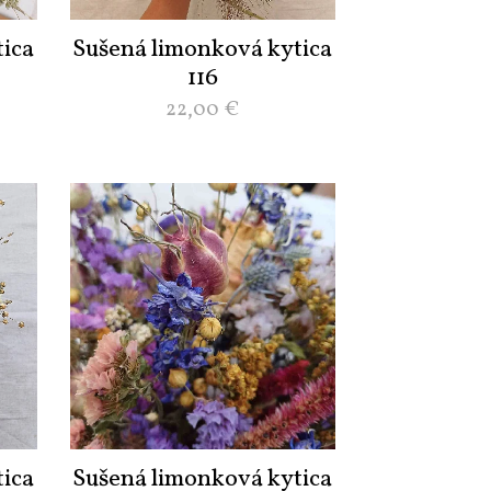
ica
Sušená limonková kytica
116
22,00
€
ica
Sušená limonková kytica