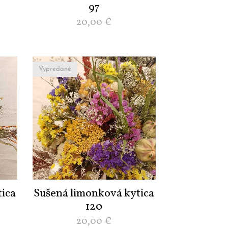
97
20,00
€
Vypredané
ica
Sušená limonková kytica
120
20,00
€