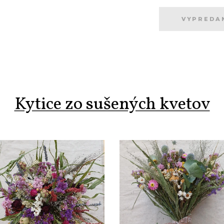
VYPREDA
Kytice zo sušených kvetov