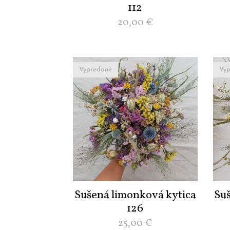
112
20,00
€
Vypredané
Vyp
Sušená limonková kytica
Su
126
25,00
€