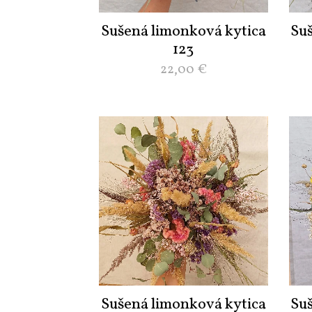
Sušená limonková kytica
Su
123
22,00
€
Sušená limonková kytica
Su