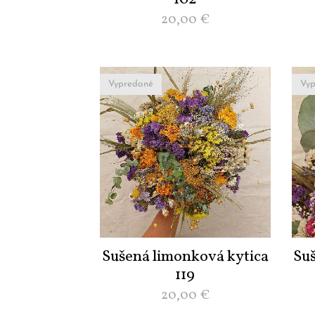
20,00
€
Vypredané
Vyp
Sušená limonková kytica
Su
119
20,00
€