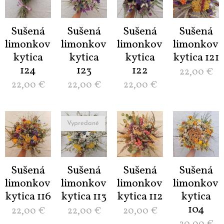
Sušená
Sušená
Sušená
Sušená
limonková
limonková
limonková
limonková
kytica
kytica
kytica
kytica 121
124
123
122
22,00
€
22,00
€
22,00
€
22,00
€
Vypredané
Sušená
Sušená
Sušená
Sušená
limonková
limonková
limonková
limonková
kytica 116
kytica 113
kytica 112
kytica
104
22,00
€
22,00
€
20,00
€