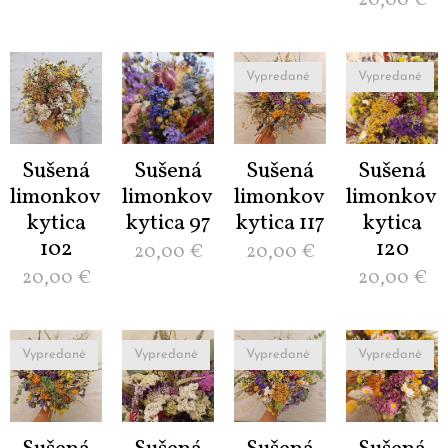
20,00
€
Vypredané
Vypredané
Sušená
Sušená
Sušená
Sušená
limonková
limonková
limonková
limonková
kytica
kytica 97
kytica 117
kytica
102
120
20,00
€
20,00
€
20,00
€
20,00
€
Vypredané
Vypredané
Vypredané
Vypredané