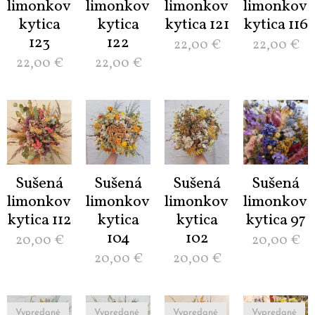
limonková
limonková
limonková
limonková
kytica
kytica
kytica 121
kytica 116
123
122
22,00
€
22,00
€
22,00
€
22,00
€
Sušená
Sušená
Sušená
Sušená
limonková
limonková
limonková
limonková
kytica 112
kytica
kytica
kytica 97
104
102
20,00
€
20,00
€
20,00
€
20,00
€
Vypredané
Vypredané
Vypredané
Vypredané