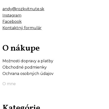
andy@rozkvitnute.sk
Instagram
Facebook
Kontaktný formulár
O nákupe
Možnosti dopravy a platby
Obchodné podmienky
Ochrana osobných údajov
O mne
Kategórie