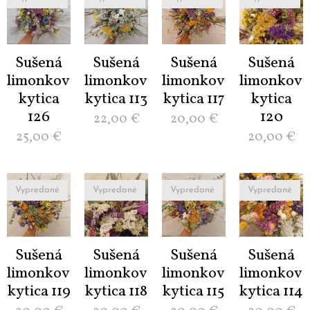
Sušená
Sušená
Sušená
Sušená
limonková
limonková
limonková
limonková
kytica
kytica 113
kytica 117
kytica
126
120
22,00
€
20,00
€
25,00
€
20,00
€
Vypredané
Vypredané
Vypredané
Vypredané
Sušená
Sušená
Sušená
Sušená
limonková
limonková
limonková
limonková
kytica 119
kytica 118
kytica 115
kytica 114