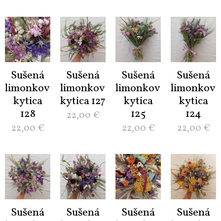
Sušená
Sušená
Sušená
Sušená
limonková
limonková
limonková
limonková
kytica
kytica 127
kytica
kytica
128
125
124
22,00
€
22,00
€
22,00
€
22,00
€
Sušená
Sušená
Sušená
Sušená