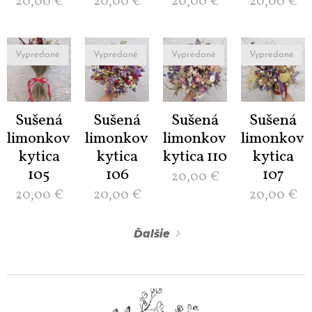
20,00
€
20,00
€
20,00
€
20,00
€
Vypredané
Vypredané
Vypredané
Vypredané
Sušená
Sušená
Sušená
Sušená
limonková
limonková
limonková
limonková
kytica
kytica
kytica 110
kytica
105
106
107
20,00
€
20,00
€
20,00
€
20,00
€
Ďalšie