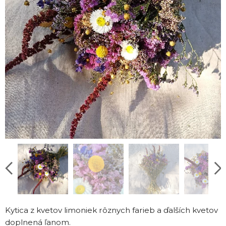
Kytica z kvetov limoniek rôznych farieb a ďalších kvetov
doplnená ľanom.