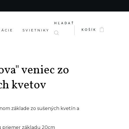
HĽADAŤ
RÁCIE
SVIETNIKY
KOŠÍK
va" veniec zo
ch kvetov
nom základe zo sušených kvetín a
:
priemer základu 20cm