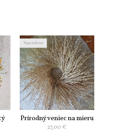
Vypredané
tý
Prírodný veniec na mieru
27,00
€