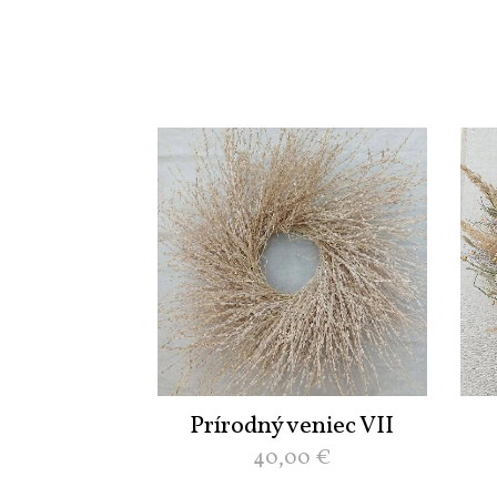
Prírodný veniec VII
40,00
€