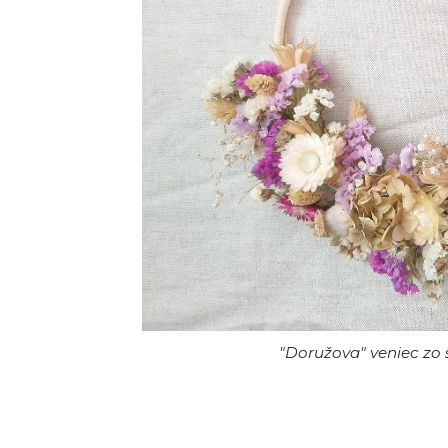
"Doružova" veniec zo