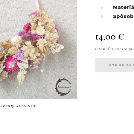
Materiá
Spôsob
14,00
€
nezahŕňa cenu dopr
VYPREDA
 sušených kvetov