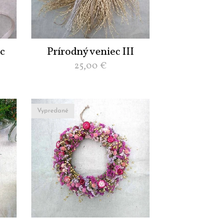
c
Prírodný veniec III
25,00
€
Vypredané