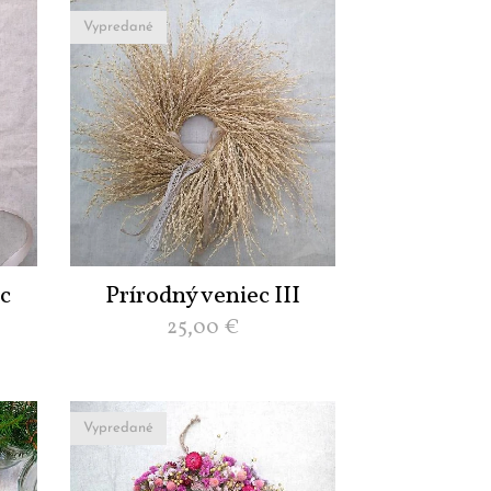
Vypredané
c
Prírodný veniec III
25,00
€
Vypredané