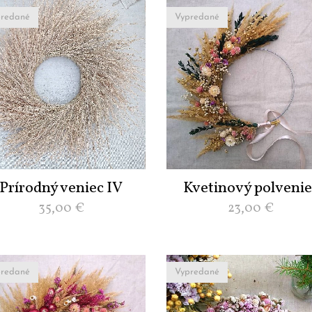
redané
Vypredané
Prírodný veniec IV
Kvetinový polvenie
35,00
€
23,00
€
redané
Vypredané