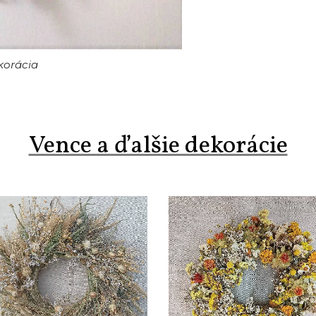
korácia
Vence a ďalšie dekorácie