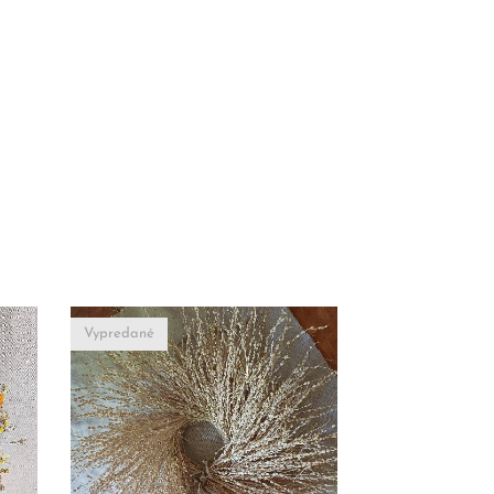
Vypredané