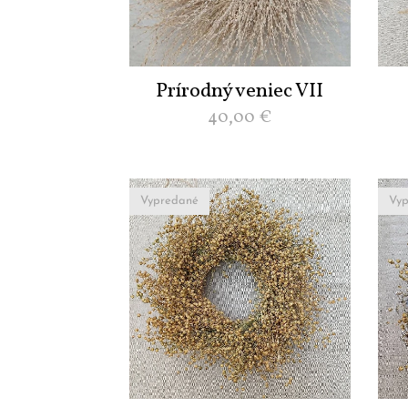
Prírodný veniec VII
40,00
€
Vypredané
Vyp