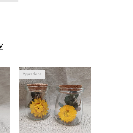
v
Vypredané