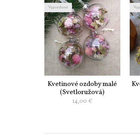
Vypredané
Vyp
Kvetinové ozdoby malé
Kv
(Svetloružová)
14,00
€