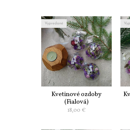
Vypredané
Vyp
Kvetinové ozdoby
Kv
(Fialová)
18,00
€