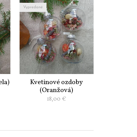
Vypredané
ela)
Kvetinové ozdoby
(Oranžová)
18,00
€