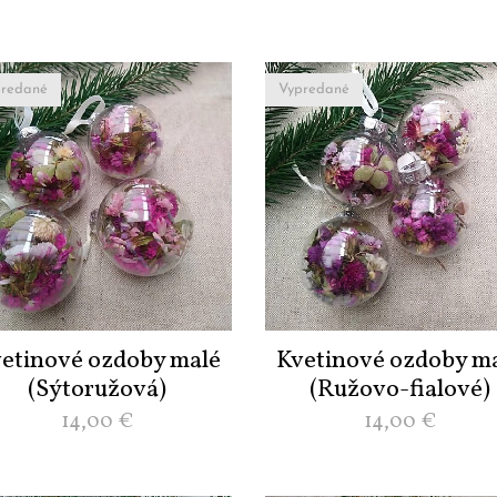
redané
Vypredané
etinové ozdoby malé
Kvetinové ozdoby m
(Sýtoružová)
(Ružovo-fialové)
14,00
€
14,00
€