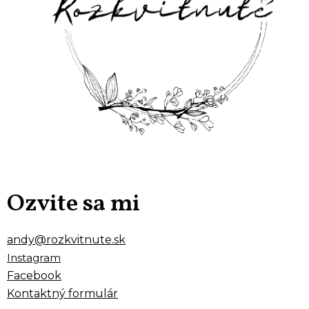
Ozvite sa mi
andy@rozkvitnute.sk
Instagram
Facebook
Kontaktný formulár