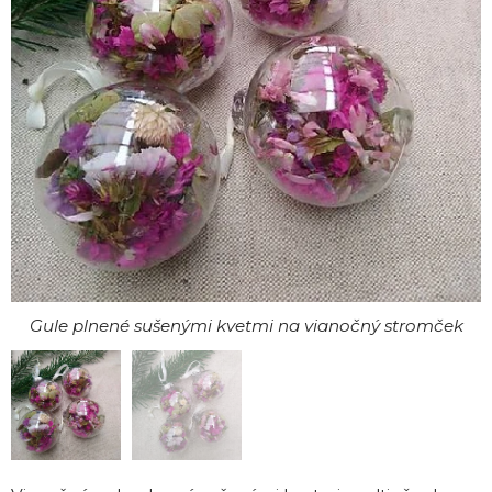
Gule plnené sušenými kvetmi na vianočný stromček
Gule plnené sušenými kvetmi na vianočný stromček