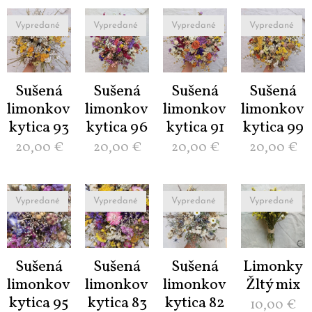
Vypredané
Vypredané
Vypredané
Vypredané
Sušená
Sušená
Sušená
Sušená
limonková
limonková
limonková
limonková
kytica 93
kytica 96
kytica 91
kytica 99
20,00
€
20,00
€
20,00
€
20,00
€
Vypredané
Vypredané
Vypredané
Vypredané
Sušená
Sušená
Sušená
Limonky
limonková
limonková
limonková
Žltý mix
kytica 95
kytica 83
kytica 82
10,00
€