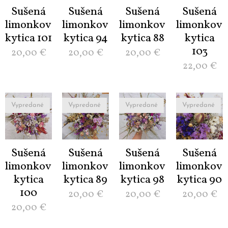
Sušená
Sušená
Sušená
Sušená
limonková
limonková
limonková
limonková
kytica 101
kytica 94
kytica 88
kytica
103
20,00
€
20,00
€
20,00
€
22,00
€
Vypredané
Vypredané
Vypredané
Vypredané
Sušená
Sušená
Sušená
Sušená
limonková
limonková
limonková
limonková
kytica
kytica 89
kytica 98
kytica 90
100
20,00
€
20,00
€
20,00
€
20,00
€