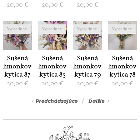
20,00
€
20,00
€
20,00
€
Vypredané
Vypredané
Vypredané
Vypredané
Sušená
Sušená
Sušená
Sušená
limonková
limonková
limonková
limonková
kytica 87
kytica 85
kytica 79
kytica 78
20,00
€
20,00
€
20,00
€
20,00
€
Predchádzajúce
Ďalšie