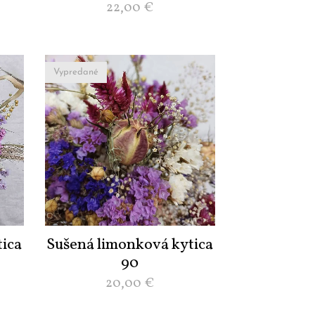
22,00
€
Vypredané
ica
Sušená limonková kytica
90
20,00
€