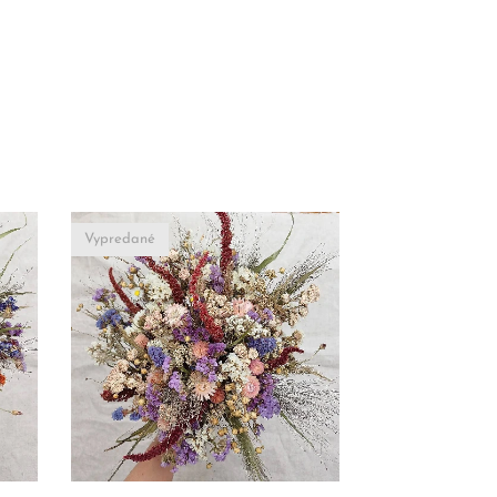
Vypredané