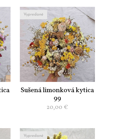
Vypredané
ica
Sušená limonková kytica
99
20,00
€
Vypredané