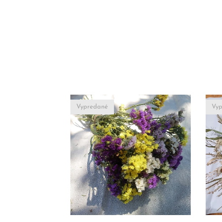
Vypredané
Vyp