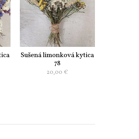
ica
Sušená limonková kytica
78
20,00
€